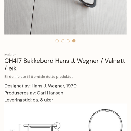
Hopp til begynnelsen av bildegalleriet
Møbler
CH417 Bakkebord Hans J. Wegner / Valnøtt
/ eik
Bli den første til å omtale dette produktet
Designet av: Hans J. Wegner, 1970
Produseres av: Carl Hansen
Leveringstid: ca. 8 uker