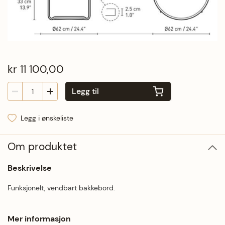
kr 11 100,00
Legg til
Legg i ønskeliste
Om produktet
Beskrivelse
Funksjonelt, vendbart bakkebord.
Mer informasjon