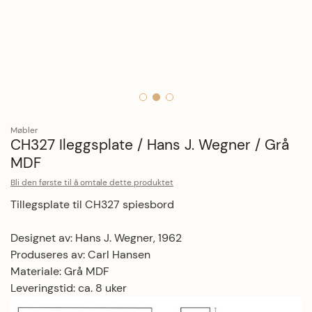
Hopp til begynnelsen av bildegalleriet
Møbler
CH327 Ileggsplate / Hans J. Wegner / Grå
MDF
Bli den første til å omtale dette produktet
Tillegsplate til CH327 spiesbord
Designet av:
Hans J. Wegner, 1962
Produseres av: Carl Hansen
Materiale: Grå MDF
Leveringstid: ca. 8 uker