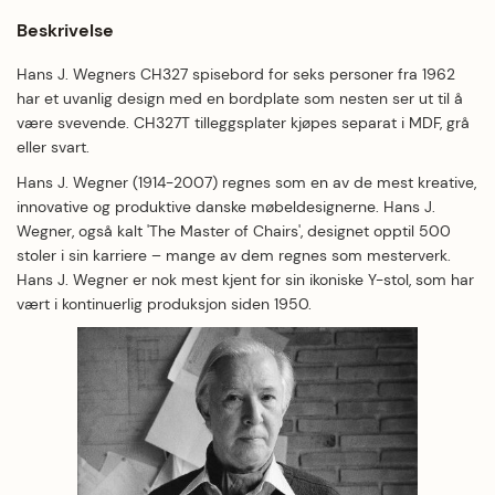
Beskrivelse
Hans J. Wegners CH327 spisebord for seks personer fra 1962
har et uvanlig design med en bordplate som nesten ser ut til å
være svevende. CH327T tilleggsplater kjøpes separat i MDF, grå
eller svart.
Hans J. Wegner (1914-2007) regnes som en av de mest kreative,
innovative og produktive danske møbeldesignerne. Hans J.
Wegner, også kalt 'The Master of Chairs', designet opptil 500
stoler i sin karriere – mange av dem regnes som mesterverk.
Hans J. Wegner er nok mest kjent for sin ikoniske Y-stol, som har
vært i kontinuerlig produksjon siden 1950.