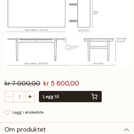
kr 7 000,00
kr 5 600,00
Legg til
Legg i ønskeliste
Om produktet