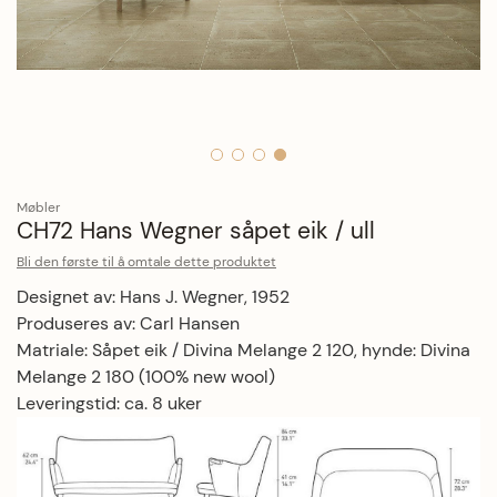
Hopp til begynnelsen av bildegalleriet
Møbler
CH72 Hans Wegner såpet eik / ull
Bli den første til å omtale dette produktet
Designet av: Hans J. Wegner, 1952
Produseres av: Carl Hansen
Matriale: Såpet eik / Divina Melange 2 120, hynde: Divina
Melange 2 180 (100% new wool)
Leveringstid: ca. 8 uker