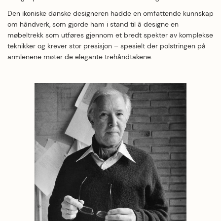
Den ikoniske danske designeren hadde en omfattende kunnskap
om håndverk, som gjorde ham i stand til å designe en
møbeltrekk som utføres gjennom et bredt spekter av komplekse
teknikker og krever stor presisjon – spesielt der polstringen på
armlenene møter de elegante trehåndtakene.