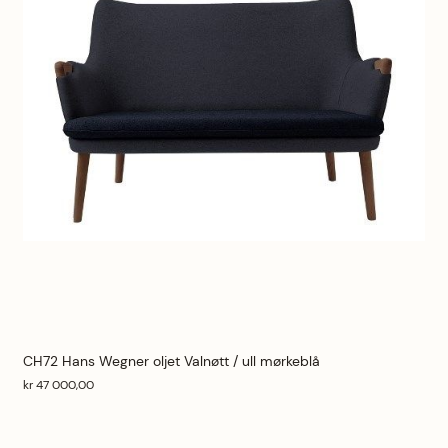
CH72 Hans Wegner oljet Valnøtt / ull mørkeblå
kr 47 000,00